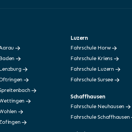
Luzern
 Aarau
Fahrschule Horw
 Baden
Fahrschule Kriens
 Lenzburg
Fahrschule Luzern
 Oftringen
Fahrschule Sursee
 Spreitenbach
Schaffhausen
 Wettingen
Fahrschule Neuhausen
 Wohlen
Fahrschule Schaffhausen
 Zofingen