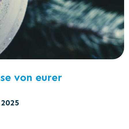
se von eurer
 2025