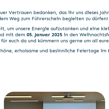
uer Vertrauen bedanken, das ihr uns dieses Ja
 dem Weg zum Führerschein begleiten zu dürfen!
it, um unsere Energie aufzutanken und eine kle
nd mit dem
05. Januar 2025
in den Weihnachtsf
r für euch da und kümmern uns gerne um all eur
höne, erholsame und besinnliche Feiertage im K