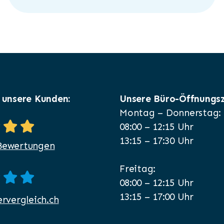
 unsere Kunden:
Unsere Büro-Öffnungsz
Montag – Donnerstag:
08:00 – 12:15 Uhr
13:15 – 17:30 Uhr
Bewertungen
Freitag:
08:00 – 12:15 Uhr
13:15 – 17:00 Uhr
ervergleich.ch