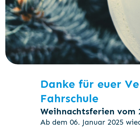
Danke für euer Ve
Fahrschule
Weihnachtsferien vom 2
Ab dem 06. Januar 2025 wied