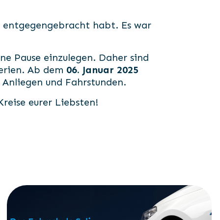
hr entgegengebracht habt. Es war
ine Pause einzulegen. Daher sind
erien. Ab dem
06. Januar 2025
e Anliegen und Fahrstunden.
reise eurer Liebsten!