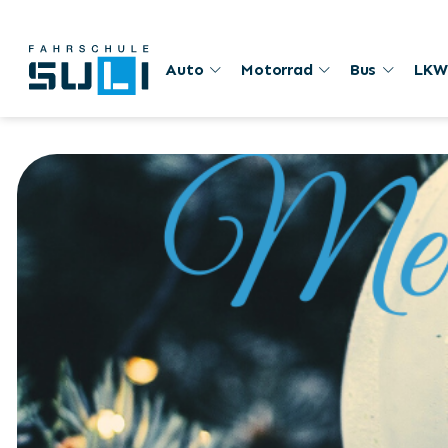
Auto
Motorrad
Bus
LKW
23. Dezember 2024