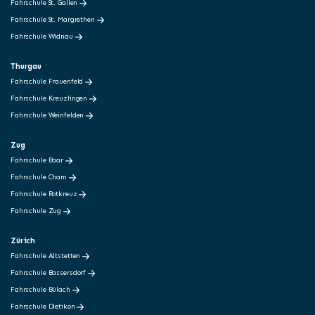
Fahrschule St. Gallen
Fahrschule St. Margrethen
Fahrschule Widnau
Thurgau
Fahrschule Frauenfeld
Fahrschule Kreuzlingen
Fahrschule Weinfelden
Zug
Fahrschule Baar
Fahrschule Cham
Fahrschule Rotkreuz
Fahrschule Zug
Zürich
Fahrschule Altstetten
Fahrschule Bassersdorf
Fahrschule Bülach
Fahrschule Dietikon