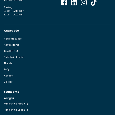
13:15 – 17:30 Uhr
Freitag:
08:00 – 12:15 Uhr
13:15 – 17:00 Uhr
Angebote
Verkehrskunde
Kontrollfahrt
Taxi BPT 121
Gutschein kaufen
Theorie
FAQ
Kontakt
Glossar
Standorte
Aargau
Fahrschule Aarau
Fahrschule Baden