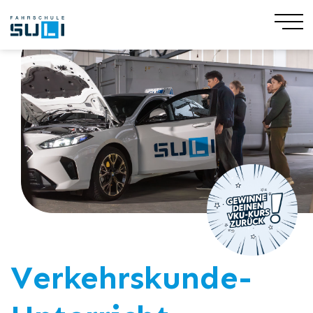
Verkehrskunde-