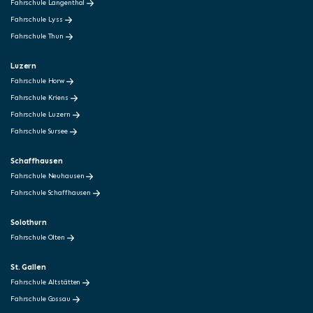
Fahrschule Langenthal
Fahrschule Lyss
Fahrschule Thun
Luzern
Fahrschule Horw
Fahrschule Kriens
Fahrschule Luzern
Fahrschule Sursee
Schaffhausen
Fahrschule Neuhausen
Fahrschule Schaffhausen
Solothurn
Fahrschule Olten
St. Gallen
Fahrschule Altstätten
Fahrschule Gossau