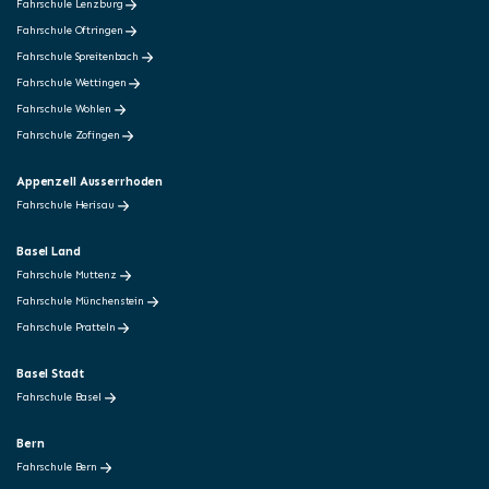
Fahrschule Lenzburg
Fahrschule Oftringen
Fahrschule Spreitenbach
Fahrschule Wettingen
Fahrschule Wohlen
Fahrschule Zofingen
Appenzell Ausserrhoden
Fahrschule Herisau
Basel Land
Fahrschule Muttenz
Fahrschule Münchenstein
Fahrschule Pratteln
Basel Stadt
Fahrschule Basel
Bern
Fahrschule Bern