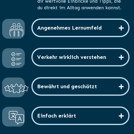
dir wertvolle Einblicke und Tipps, die
du direkt im Alltag anwenden kannst.
Angenehmes Lernumfeld
Verkehr wirklich verstehen
Bewährt und geschätzt
Einfach erklärt