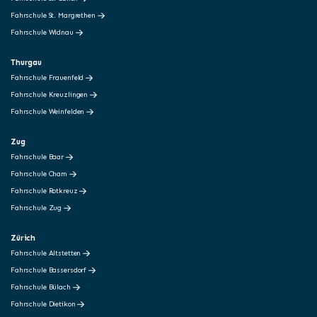
Fahrschule St. Margrethen
Fahrschule Widnau
Thurgau
Fahrschule Frauenfeld
Fahrschule Kreuzlingen
Fahrschule Weinfelden
Zug
Fahrschule Baar
Fahrschule Cham
Fahrschule Rotkreuz
Fahrschule Zug
Zürich
Fahrschule Altstetten
Fahrschule Bassersdorf
Fahrschule Bülach
Fahrschule Dietikon