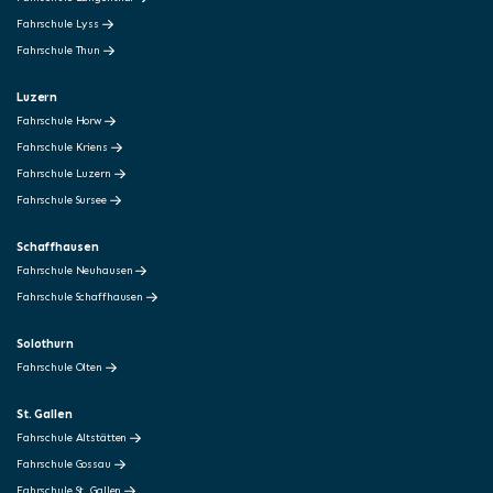
Fahrschule Lyss
Fahrschule Thun
Luzern
Fahrschule Horw
Fahrschule Kriens
Fahrschule Luzern
Fahrschule Sursee
Schaffhausen
Fahrschule Neuhausen
Fahrschule Schaffhausen
Solothurn
Fahrschule Olten
St. Gallen
Fahrschule Altstätten
Fahrschule Gossau
Fahrschule St. Gallen