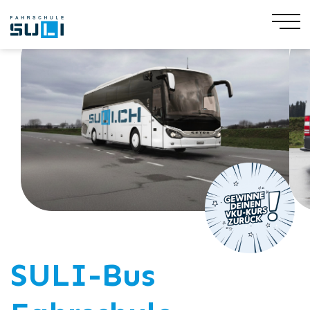
SULI-Bus