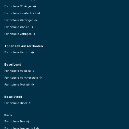
Fahrschule Oftringen
Fahrschule Spreitenbach
Fahrschule Wettingen
Fahrschule Wohlen
Fahrschule Zofingen
Appenzell Ausserrhoden
Fahrschule Herisau
Basel Land
Fahrschule Muttenz
Fahrschule Münchenstein
Fahrschule Pratteln
Basel Stadt
Fahrschule Basel
Bern
Fahrschule Bern
Fahrschule Langenthal