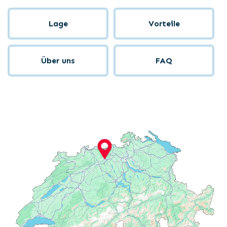
Lage
Vorteile
Über uns
FAQ