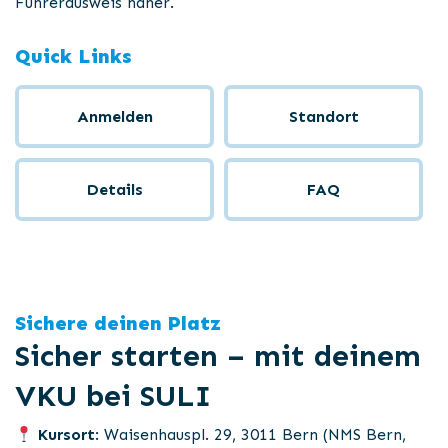
Führerausweis näher.
Quick Links
Anmelden
Standort
Details
FAQ
Sichere deinen Platz
Sicher starten – mit deinem
VKU bei SULI
Kursort
: Waisenhauspl. 29, 3011 Bern (NMS Bern,