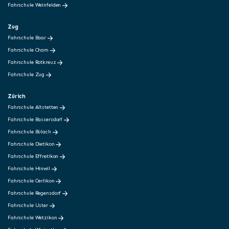
Fahrschule Weinfelden
Zug
Fahrschule Baar
Fahrschule Cham
Fahrschule Rotkreuz
Fahrschule Zug
Zürich
Fahrschule Altstetten
Fahrschule Bassersdorf
Fahrschule Bülach
Fahrschule Dietikon
Fahrschule Effretikon
Fahrschule Hinwil
Fahrschule Oerlikon
Fahrschule Regensdorf
Fahrschule Uster
Fahrschule Wetzikon