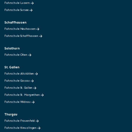
Fahrschule Luzern
Fahrschule Sursee
Schaffhausen
Fahrschule Neuhausen
Fahrschule Schaffhausen
Solothurn
Fahrschule Olten
St. Gallen
Fahrschule Altstätten
Fahrschule Gossau
Fahrschule St. Gallen
Fahrschule St. Margrethen
Fahrschule Widnau
Thurgau
Fahrschule Frauenfeld
Fahrschule Kreuzlingen