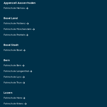
Appenzell Ausserrhoden
Fahrschule Herisau
Basel Land
Fahrschule Muttenz
Fahrschule Münchenstein
Fahrschule Pratteln
Basel Stadt
Fahrschule Basel
Bern
Fahrschule Bern
Fahrschule Langenthal
Fahrschule Lyss
Fahrschule Thun
Luzern
Fahrschule Horw
Fahrschule Kriens