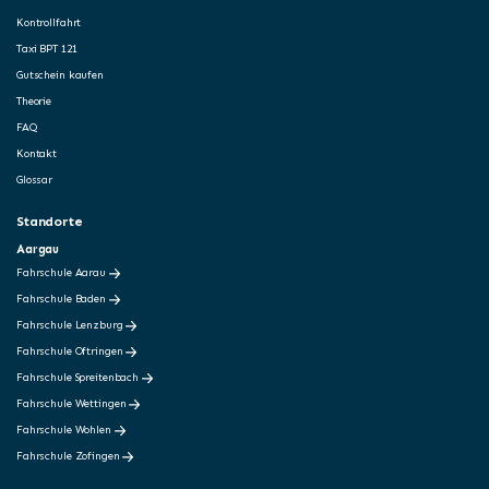
Kontrollfahrt
Taxi BPT 121
Gutschein kaufen
Theorie
FAQ
Kontakt
Glossar
Standorte
Aargau
Fahrschule Aarau
Fahrschule Baden
Fahrschule Lenzburg
Fahrschule Oftringen
Fahrschule Spreitenbach
Fahrschule Wettingen
Fahrschule Wohlen
Fahrschule Zofingen