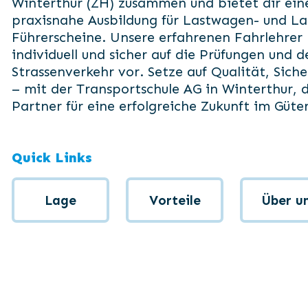
Winterthur (ZH) zusammen und bietet dir eine
praxisnahe Ausbildung für Lastwagen- und 
Führerscheine. Unsere erfahrenen Fahrlehrer 
individuell und sicher auf die Prüfungen und
Strassenverkehr vor. Setze auf Qualität, Sic
– mit der Transportschule AG in Winterthur, 
Partner für eine erfolgreiche Zukunft im Güte
Quick Links
Lage
Vorteile
Über u