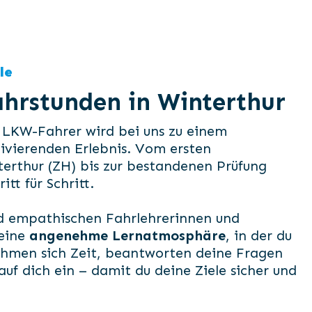
le
hrstunden in Winterthur
 LKW-Fahrer wird bei uns zu einem
ivierenden Erlebnis. Vom ersten
terthur (ZH) bis zur bestandenen Prüfung
itt für Schritt.
d empathischen Fahrlehrerinnen und
 eine
angenehme Lernatmosphäre
, in der du
nehmen sich Zeit, beantworten deine Fragen
auf dich ein – damit du deine Ziele sicher und