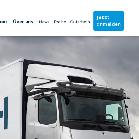
Jetzt
axi
Über uns
News
Preise
Gutschein
anmelden