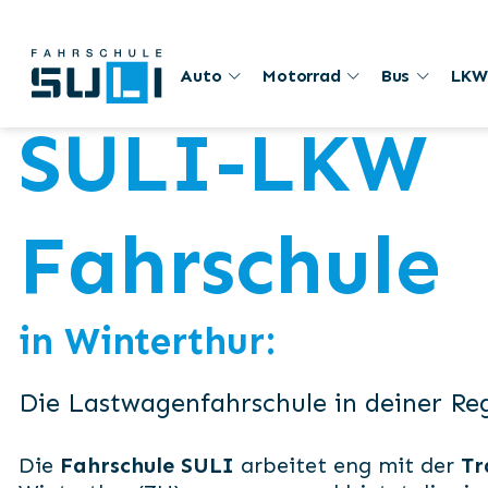
Auto
Motorrad
Bus
LKW
SULI-LKW
Fahrschule
in Winterthur:
Die Lastwagenfahrschule in deiner Re
Die
Fahrschule SULI
arbeitet eng mit der
Tr