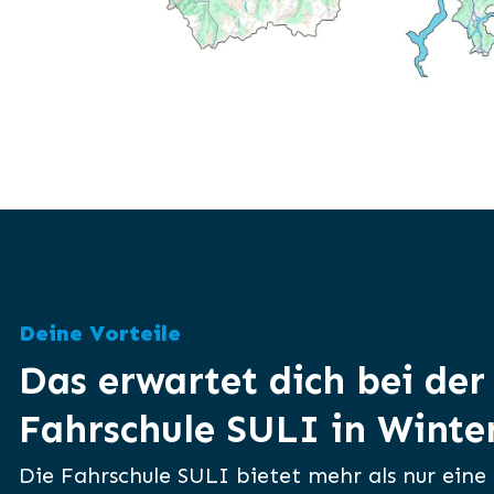
Deine Vorteile
Das erwartet dich bei de
Fahrschule SULI in Winte
Die Fahrschule SULI bietet mehr als nur eine 