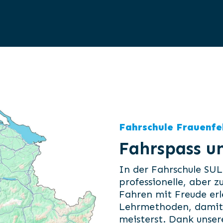
Fahrschule Frauenfe
Fahrspass un
In der Fahrschule SULI
professionelle, aber 
Fahren mit Freude erl
Lehrmethoden, damit d
meisterst. Dank unsere