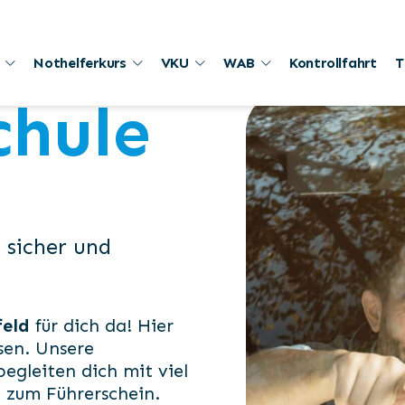
Nothelferkurs
VKU
WAB
Kontrollfahrt
T
chule
 sicher und
feld
für dich da! Hier
sen. Unsere
egleiten dich mit viel
zum Führerschein.