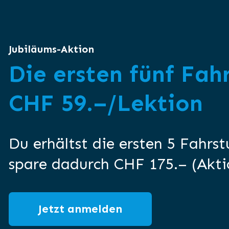
Jubiläums-Aktion
Die ersten fünf Fah
CHF 59.–/Lektion
Du erhältst die ersten 5 Fahrs
spare dadurch CHF 175.– (Akti
Jetzt anmelden