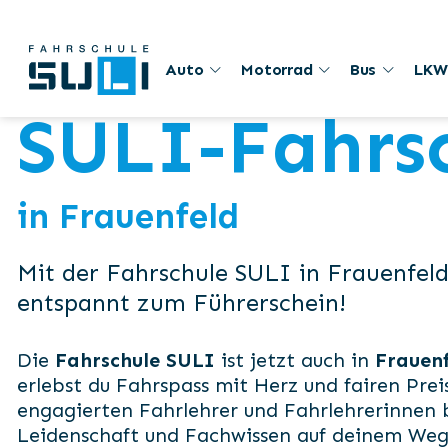
Auto
Motorrad
Bus
LKW
SULI-Fahrs
in Frauenfeld
Mit der Fahrschule SULI in Frauenfeld
entspannt zum Führerschein!
Die
Fahrschule SULI
ist jetzt auch in
Frauen
erlebst du Fahrspass mit Herz und fairen Prei
engagierten Fahrlehrer und Fahrlehrerinnen b
Leidenschaft und Fachwissen auf deinem Weg 