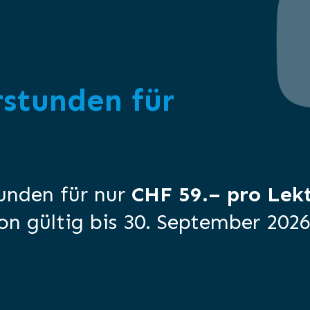
rstunden für
tunden für nur
CHF 59.– pro Lekt
on gültig bis 30. September 2026