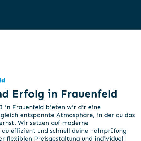
ld
d Erfolg in Frauenfeld
 in Frauenfeld bieten wir dir eine
zugleich entspannte Atmosphäre, in der du das
ernst. Wir setzen auf moderne
u effizient und schnell deine Fahrprüfung
r flexiblen Preisgestaltung und individuell