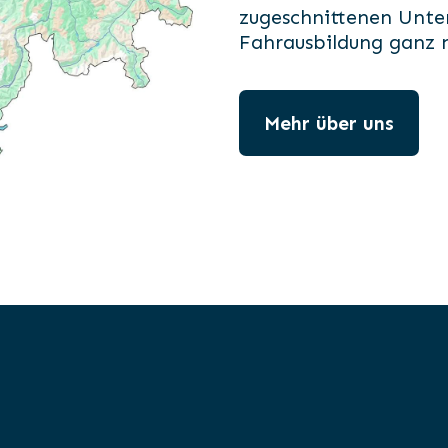
zugeschnittenen Unter
Fahrausbildung ganz 
Mehr über uns