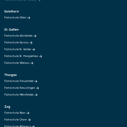
Solothurn
Fahrschule Olten
St. Gallen
Fahrschule Altstätten
Fahrschule Gossau
Fahrschule St. Gallen
Fahrschule St. Margrethen
Fahrschule Widnau
Thurgau
Fahrschule Frauenfeld
Fahrschule Kreuzlingen
Fahrschule Weinfelden
Zug
Fahrschule Baar
Fahrschule Cham
Fahrschule Rotkreuz