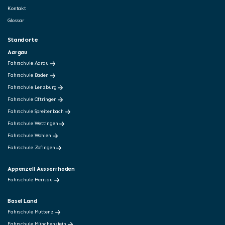
Kontakt
Glossar
Standorte
Aargau
Fahrschule Aarau
Fahrschule Baden
Fahrschule Lenzburg
Fahrschule Oftringen
Fahrschule Spreitenbach
Fahrschule Wettingen
Fahrschule Wohlen
Fahrschule Zofingen
Appenzell Ausserrhoden
Fahrschule Herisau
Basel Land
Fahrschule Muttenz
Fahrschule Münchenstein