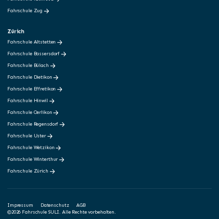
Fahrschule Zug
Zürich
Fahrschule Altstetten
Fahrschule Bassersdorf
Fahrschule Bülach
Fahrschule Dietikon
Fahrschule Effretikon
Fahrschule Hinwil
Fahrschule Oerlikon
Fahrschule Regensdorf
Fahrschule Uster
Fahrschule Wetzikon
Fahrschule Winterthur
Fahrschule Zürich
Impressum
Datenschutz
AGB
©2026 Fahrschule SULI. Alle Rechte vorbehalten.