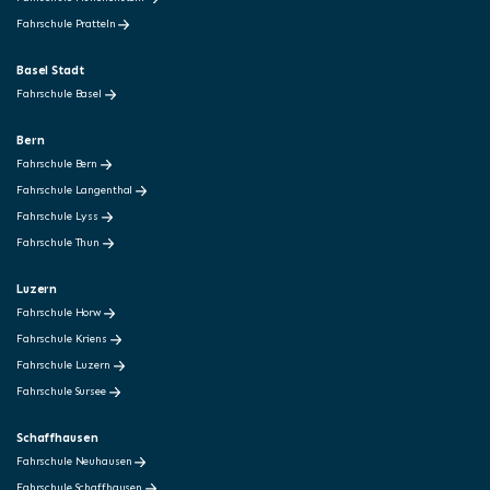
Fahrschule Pratteln
Basel Stadt
Fahrschule Basel
Bern
Fahrschule Bern
Fahrschule Langenthal
Fahrschule Lyss
Fahrschule Thun
Luzern
Fahrschule Horw
Fahrschule Kriens
Fahrschule Luzern
Fahrschule Sursee
Schaffhausen
Fahrschule Neuhausen
Fahrschule Schaffhausen