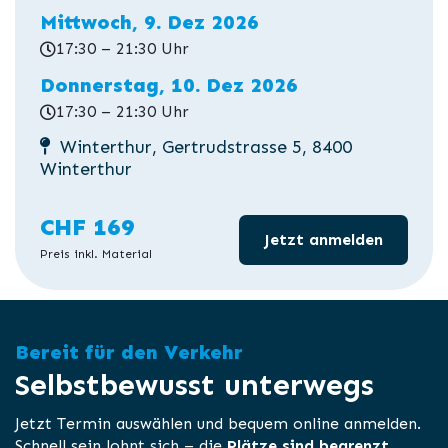
Mittwoch, 9. Dez 2026
17:30 – 21:30 Uhr
Donnerstag, 10. Dez 2026
17:30 – 21:30 Uhr
Winterthur, Gertrudstrasse 5, 8400
Winterthur
CHF 169
Jetzt anmelden
Preis inkl. Material
Bereit für den Verkehr
Selbstbewusst unterwegs
Jetzt Termin auswählen und bequem online anmelden.
Schnell sein lohnt sich – die
Plätze sind begrenzt
.