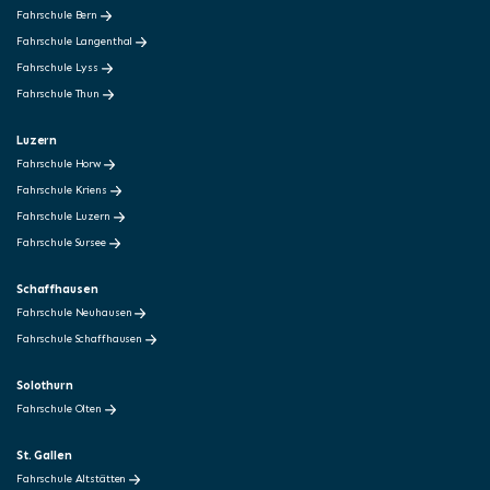
Fahrschule Bern
Fahrschule Langenthal
Fahrschule Lyss
Fahrschule Thun
Luzern
Fahrschule Horw
Fahrschule Kriens
Fahrschule Luzern
Fahrschule Sursee
Schaffhausen
Fahrschule Neuhausen
Fahrschule Schaffhausen
Solothurn
Fahrschule Olten
St. Gallen
Fahrschule Altstätten