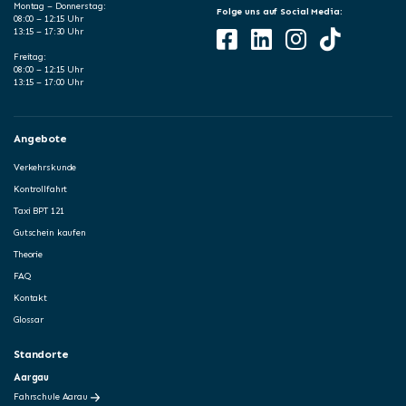
Montag – Donnerstag:
Folge uns auf Social Media:
08:00 – 12:15 Uhr
13:15 – 17:30 Uhr
Freitag:
08:00 – 12:15 Uhr
13:15 – 17:00 Uhr
Angebote
Verkehrskunde
Kontrollfahrt
Taxi BPT 121
Gutschein kaufen
Theorie
FAQ
Kontakt
Glossar
Standorte
Aargau
Fahrschule Aarau