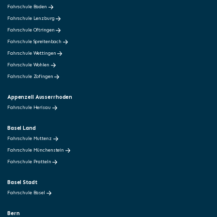
Fahrschule Baden
Fahrschule Lenzburg
Fahrschule Oftringen
Fahrschule Spreitenbach
Fahrschule Wettingen
Fahrschule Wohlen
Fahrschule Zofingen
Appenzell Ausserrhoden
Fahrschule Herisau
Basel Land
Fahrschule Muttenz
Fahrschule Münchenstein
Fahrschule Pratteln
Basel Stadt
Fahrschule Basel
Bern