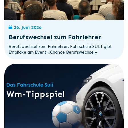
26. Juni 2026
Berufswechsel zum Fahrlehrer
Berufswechsel zum Fahrlehrer: Fahrschule SULI gibt
Einblicke am Event «Chance Berufswechsel»