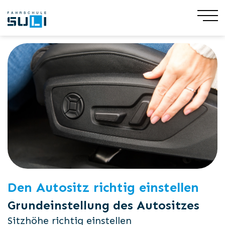
Share
20. Februar 2024
Den Autositz richtig einstellen
Grundeinstellung des Autositzes
Sitzhöhe richtig einstellen