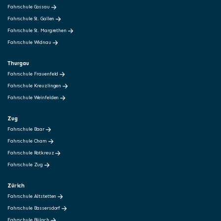
Fahrschule Gossau
Fahrschule St. Gallen
Fahrschule St. Margrethen
Fahrschule Widnau
Thurgau
Fahrschule Frauenfeld
Fahrschule Kreuzlingen
Fahrschule Weinfelden
Zug
Fahrschule Baar
Fahrschule Cham
Fahrschule Rotkreuz
Fahrschule Zug
Zürich
Fahrschule Altstetten
Fahrschule Bassersdorf
Fahrschule Bülach