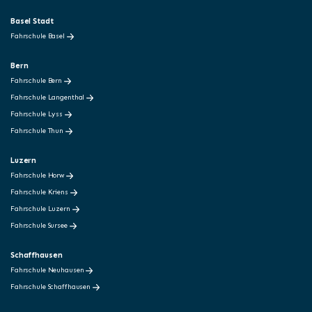
Basel Stadt
Fahrschule Basel
Bern
Fahrschule Bern
Fahrschule Langenthal
Fahrschule Lyss
Fahrschule Thun
Luzern
Fahrschule Horw
Fahrschule Kriens
Fahrschule Luzern
Fahrschule Sursee
Schaffhausen
Fahrschule Neuhausen
Fahrschule Schaffhausen