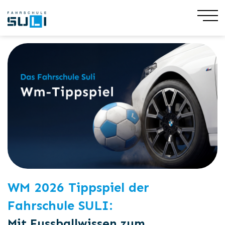
Share
9. Juni 2026
WM 2026 Tippspiel der
Fahrschule SULI:
Mit Fussballwissen zum