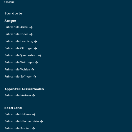
Glossar
Standorte
Aargau
Fahrschule Aarau
Fahrschule Baden
Fahrschule Lenzburg
Fahrschule Oftringen
Fahrschule Spreitenbach
Fahrschule Wettingen
Fahrschule Wohlen
Fahrschule Zofingen
Appenzell Ausserrhoden
Fahrschule Herisau
Basel Land
Fahrschule Muttenz
Fahrschule Münchenstein
Fahrschule Pratteln