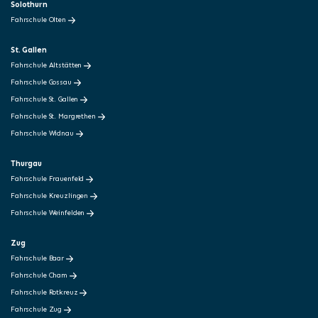
Solothurn
Fahrschule Olten
St. Gallen
Fahrschule Altstätten
Fahrschule Gossau
Fahrschule St. Gallen
Fahrschule St. Margrethen
Fahrschule Widnau
Thurgau
Fahrschule Frauenfeld
Fahrschule Kreuzlingen
Fahrschule Weinfelden
Zug
Fahrschule Baar
Fahrschule Cham
Fahrschule Rotkreuz
Fahrschule Zug