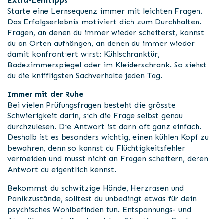
Extra-Lerntipps
Starte eine Lernsequenz immer mit leichten Fragen.
Das Erfolgserlebnis motiviert dich zum Durchhalten.
Fragen, an denen du immer wieder scheiterst, kannst
du an Orten aufhängen, an denen du immer wieder
damit konfrontiert wirst: Kühlschranktür,
Badezimmerspiegel oder im Kleiderschrank. So siehst
du die kniffligsten Sachverhalte jeden Tag.
Immer mit der Ruhe
Bei vielen Prüfungsfragen besteht die grösste
Schwierigkeit darin, sich die Frage selbst genau
durchzulesen. Die Antwort ist dann oft ganz einfach.
Deshalb ist es besonders wichtig, einen kühlen Kopf zu
bewahren, denn so kannst du Flüchtigkeitsfehler
vermeiden und musst nicht an Fragen scheitern, deren
Antwort du eigentlich kennst.
Bekommst du schwitzige Hände, Herzrasen und
Panikzustände, solltest du unbedingt etwas für dein
psychisches Wohlbefinden tun. Entspannungs- und