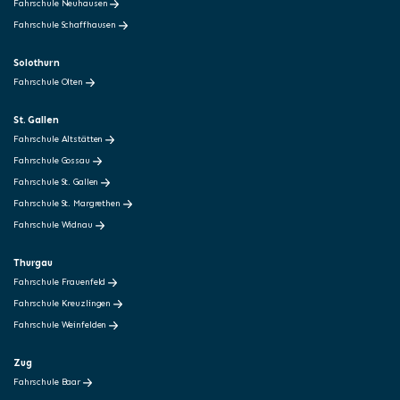
Fahrschule Neuhausen
Fahrschule Schaffhausen
Solothurn
Fahrschule Olten
St. Gallen
Fahrschule Altstätten
Fahrschule Gossau
Fahrschule St. Gallen
Fahrschule St. Margrethen
Fahrschule Widnau
Thurgau
Fahrschule Frauenfeld
Fahrschule Kreuzlingen
Fahrschule Weinfelden
Zug
Fahrschule Baar