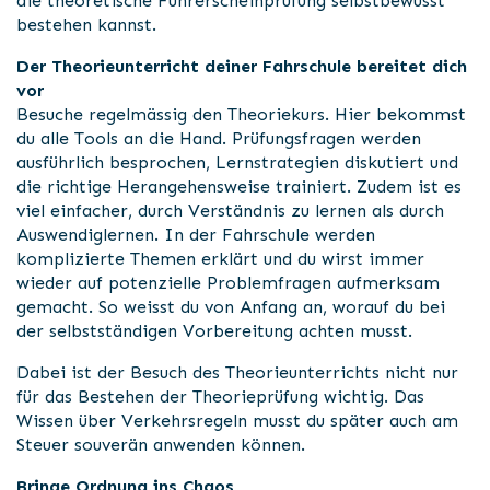
die theoretische Führerscheinprüfung selbstbewusst
bestehen kannst.
Der Theorieunterricht deiner Fahrschule bereitet dich
vor
Besuche regelmässig den Theoriekurs. Hier bekommst
du alle Tools an die Hand. Prüfungsfragen werden
ausführlich besprochen, Lernstrategien diskutiert und
die richtige Herangehensweise trainiert. Zudem ist es
viel einfacher, durch Verständnis zu lernen als durch
Auswendiglernen. In der Fahrschule werden
komplizierte Themen erklärt und du wirst immer
wieder auf potenzielle Problemfragen aufmerksam
gemacht. So weisst du von Anfang an, worauf du bei
der selbstständigen Vorbereitung achten musst.
Dabei ist der Besuch des Theorieunterrichts nicht nur
für das Bestehen der Theorieprüfung wichtig. Das
Wissen über Verkehrsregeln musst du später auch am
Steuer souverän anwenden können.
Bringe Ordnung ins Chaos