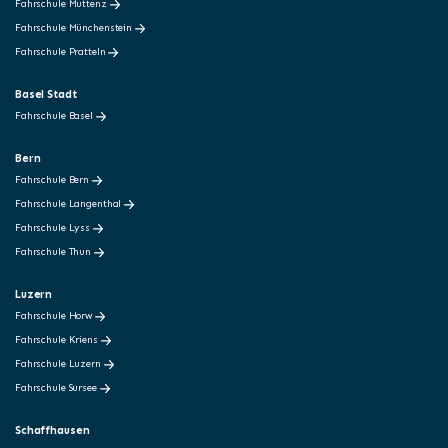
Fahrschule Muttenz
Fahrschule Münchenstein
Fahrschule Pratteln
Basel Stadt
Fahrschule Basel
Bern
Fahrschule Bern
Fahrschule Langenthal
Fahrschule Lyss
Fahrschule Thun
Luzern
Fahrschule Horw
Fahrschule Kriens
Fahrschule Luzern
Fahrschule Sursee
Schaffhausen