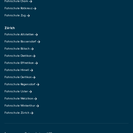
Fahrschule Cham
Fahrschule Rotkreuz
Fahrschule Zug
Zürich
Fahrschule Altstetten
Fahrschule Bassersdorf
Fahrschule Bülach
Fahrschule Dietikon
Fahrschule Effretikon
Fahrschule Hinwil
Fahrschule Oerlikon
Fahrschule Regensdorf
Fahrschule Uster
Fahrschule Wetzikon
Fahrschule Winterthur
Fahrschule Zürich