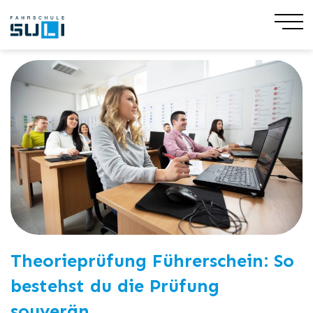
Share
15. April 2024
Theorieprüfung Führerschein: So
bestehst du die Prüfung
souverän