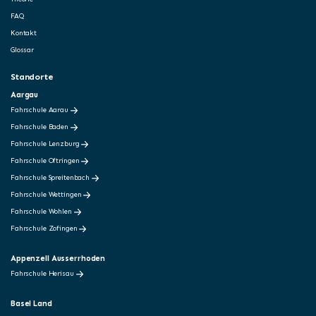
FAQ
Kontakt
Glossar
Standorte
Aargau
Fahrschule Aarau
Fahrschule Baden
Fahrschule Lenzburg
Fahrschule Oftringen
Fahrschule Spreitenbach
Fahrschule Wettingen
Fahrschule Wohlen
Fahrschule Zofingen
Appenzell Ausserrhoden
Fahrschule Herisau
Basel Land