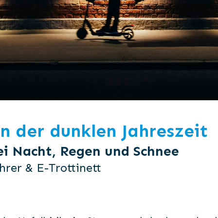
in der dunklen Jahreszeit
ei Nacht, Regen und Schnee
hrer & E-Trottinett