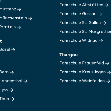
d
Fahrschule Altstätten
 Muttenz
Fahrschule Gossau
 Münchenstein
Fahrschule St. Gallen
Pratteln
Fahrschule St. Margreth
Fahrschule Widnau
t
 Basel
Thurgau
Fahrschule Frauenfeld
 Bern
Fahrschule Kreuzlingen
 Langenthal
Fahrschule Weinfelden
 Lyss
 Thun