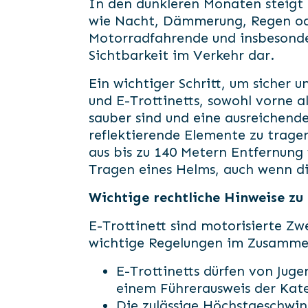
In den dunkleren Monaten steigt d
wie Nacht, Dämmerung, Regen oder
Motorradfahrende und insbesonder
Sichtbarkeit im Verkehr dar.
Ein wichtiger Schritt, um sicher 
und E-Trottinetts, sowohl vorne a
sauber sind und eine ausreichend
reflektierende Elemente zu trage
aus bis zu 140 Metern Entfernung
Tragen eines Helms, auch wenn dies
Wichtige rechtliche Hinweise zu 
E-Trottinett sind motorisierte Zw
wichtige Regelungen im Zusammen
E-Trottinetts dürfen von Juge
einem Führerausweis der Kateg
Die zulässige Höchstgeschwi