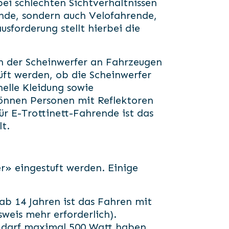
ei schlechten Sichtverhältnissen
ende, sondern auch Velofahrende,
forderung stellt hierbei die
ten der Scheinwerfer an Fahrzeugen
üft werden, ob die Scheinwerfer
elle Kleidung sowie
können Personen mit Reflektoren
r E-Trottinett-Fahrende ist das
t.
er» eingestuft werden. Einige
ab 14 Jahren ist das Fahren mit
weis mehr erforderlich).
r darf maximal 500 Watt haben.