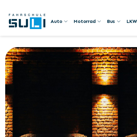
Auto
Motorrad
Bus
LKW
18. Oktober 2024