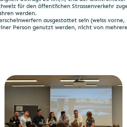
chweiz für den öffentlichen Strassenverkehr zuge
ahren werden.
rscheinwerfern ausgestattet sein (weiss vorne, 
einer Person genutzt werden, nicht von mehrere