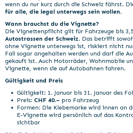
wenn du nur kurz durch die Schweiz fährst. Di
für alle, die legal unterwegs sein wollen
.
Wann brauchst du die Vignette?
Die Vignettenpflicht gilt für Fahrzeuge bis 3
Autostrassen der Schweiz
. Das betrifft sowo
ohne Vignette unterwegs ist, riskiert nicht n
Fall sogar angehalten werden und darf die Au
gekauft ist. Auch Motorräder, Wohnmobile u
Vignette, wenn sie auf Autobahnen fahren.
Gültigkeit und Preis
Gültigkeit: 1. Januar bis 31. Januar des F
Preis:
CHF 40.–
pro Fahrzeug
Formen: Die Klebemarke wird innen an de
E-Vignette wird persönlich auf das Kontrol
sichtbar