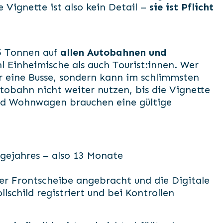
e Vignette ist also kein Detail –
sie ist Pflicht
,5 Tonnen auf
allen Autobahnen und
hl Einheimische als auch Tourist:innen. Wer
ur eine Busse, sondern kann im schlimmsten
tobahn nicht weiter nutzen, bis die Vignette
nd Wohnwagen brauchen eine gültige
olgejahres – also 13 Monate
r Frontscheibe angebracht und die Digitale
lschild registriert und bei Kontrollen