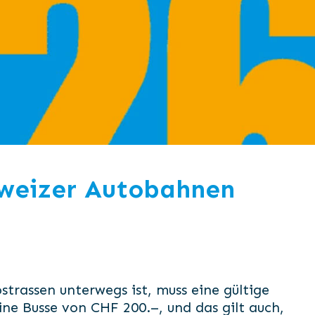
hweizer Autobahnen
trassen unterwegs ist, muss eine gültige
ne Busse von CHF 200.–, und das gilt auch,