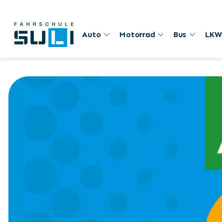
Auto
Motorrad
Bus
LKW
17. Januar 2026