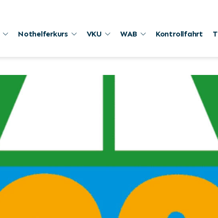
Nothelferkurs
VKU
WAB
Kontrollfahrt
T