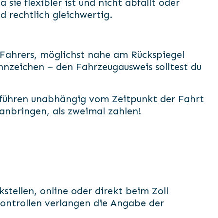
 sie flexibler ist und nicht abfällt oder
 rechtlich gleichwertig.
 Fahrers, möglichst nahe am Rückspiegel
ennzeichen – den Fahrzeugausweis solltest du
 führen unabhängig vom Zeitpunkt der Fahrt
 anbringen, als zweimal zahlen!
stellen, online oder direkt beim Zoll
ontrollen verlangen die Angabe der