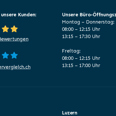
 unsere Kunden:
Unsere Büro-Öffnungsz
Montag – Donnerstag:
08:00 – 12:15 Uhr
13:15 – 17:30 Uhr
Bewertungen
Freitag:
08:00 – 12:15 Uhr
13:15 – 17:00 Uhr
ervergleich.ch
Luzern