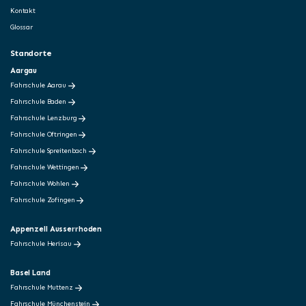
Kontakt
Glossar
Standorte
Aargau
Fahrschule Aarau
Fahrschule Baden
Fahrschule Lenzburg
Fahrschule Oftringen
Fahrschule Spreitenbach
Fahrschule Wettingen
Fahrschule Wohlen
Fahrschule Zofingen
Appenzell Ausserrhoden
Fahrschule Herisau
Basel Land
Fahrschule Muttenz
Fahrschule Münchenstein