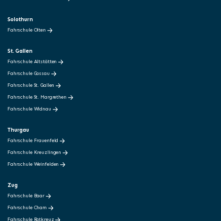
Solothurn
Fahrschule Olten
St. Gallen
Fahrschule Altstätten
Fahrschule Gossau
Fahrschule St. Gallen
Fahrschule St. Margrethen
Fahrschule Widnau
Thurgau
Fahrschule Frauenfeld
Fahrschule Kreuzlingen
Fahrschule Weinfelden
Zug
Fahrschule Baar
Fahrschule Cham
Fahrschule Rotkreuz