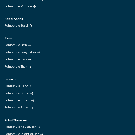
Fahrschule Pratteln
Basel Stadt
Fahrschule Basel
Bern
Fahrschule Bern
Fahrschule Langenthal
Fahrschule Lyss
Fahrschule Thun
Luzern
Fahrschule Horw
Fahrschule Kriens
Fahrschule Luzern
Fahrschule Sursee
Schaffhausen
Fahrschule Neuhausen
Fahrschule Schaffhausen