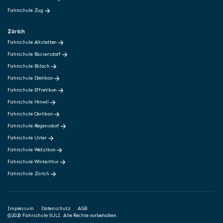
Fahrschule Zug
Zürich
Fahrschule Altstetten
Fahrschule Bassersdorf
Fahrschule Bülach
Fahrschule Dietikon
Fahrschule Effretikon
Fahrschule Hinwil
Fahrschule Oerlikon
Fahrschule Regensdorf
Fahrschule Uster
Fahrschule Wetzikon
Fahrschule Winterthur
Fahrschule Zürich
Impressum
Datenschutz
AGB
©2026 Fahrschule SULI. Alle Rechte vorbehalten.