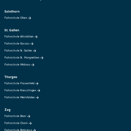
Solothurn
Fahrschule Olten
St. Gallen
Fahrschule Altstätten
Fahrschule Gossau
Fahrschule St. Gallen
Fahrschule St. Margrethen
Fahrschule Widnau
Thurgau
Fahrschule Frauenfeld
Fahrschule Kreuzlingen
Fahrschule Weinfelden
Zug
Fahrschule Baar
Fahrschule Cham
Fahrschule Rotkreuz