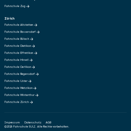
Fahrschule Zug
Zürich
Fahrschule Altstetten
Fahrschule Bassersdorf
Fahrschule Bülach
Fahrschule Dietikon
Fahrschule Effretikon
Fahrschule Hinwil
Fahrschule Oerlikon
Fahrschule Regensdorf
Fahrschule Uster
Fahrschule Wetzikon
Fahrschule Winterthur
Fahrschule Zürich
Impressum
Datenschutz
AGB
©2026 Fahrschule SULI. Alle Rechte vorbehalten.