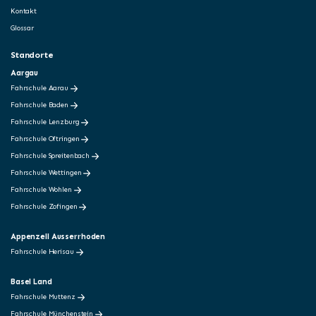
Kontakt
Glossar
Standorte
Aargau
Fahrschule Aarau
Fahrschule Baden
Fahrschule Lenzburg
Fahrschule Oftringen
Fahrschule Spreitenbach
Fahrschule Wettingen
Fahrschule Wohlen
Fahrschule Zofingen
Appenzell Ausserrhoden
Fahrschule Herisau
Basel Land
Fahrschule Muttenz
Fahrschule Münchenstein