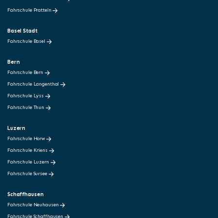
Fahrschule Pratteln
Basel Stadt
Fahrschule Basel
Bern
Fahrschule Bern
Fahrschule Langenthal
Fahrschule Lyss
Fahrschule Thun
Luzern
Fahrschule Horw
Fahrschule Kriens
Fahrschule Luzern
Fahrschule Sursee
Schaffhausen
Fahrschule Neuhausen
Fahrschule Schaffhausen