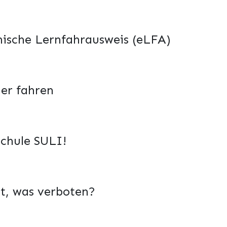
nische Lernfahrausweis (eLFA)
her fahren
chule SULI!
t, was verboten?