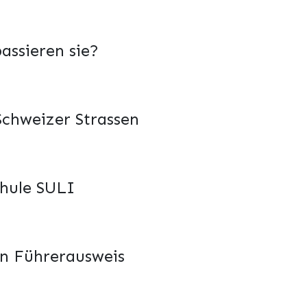
assieren sie?
Schweizer Strassen
chule SULI
en Führerausweis