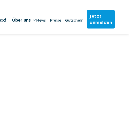
Jetzt
axi
Über uns
News
Preise
Gutschein
anmelden