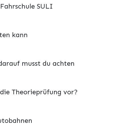
 Fahrschule SULI
ten kann
 darauf musst du achten
 die Theorieprüfung vor?
Autobahnen