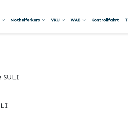
Nothelferkurs
VKU
WAB
Kontrollfahrt
T
e SULI
ULI