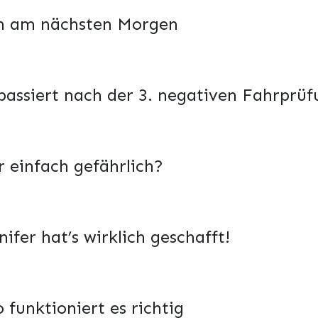
ch am nächsten Morgen
passiert nach der 3. negativen Fahrprü
r einfach gefährlich?
fer hat’s wirklich geschafft!
 funktioniert es richtig