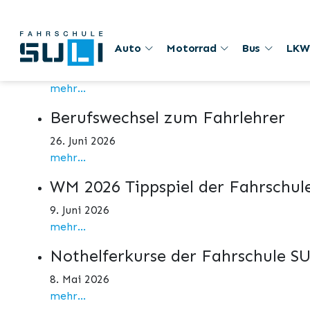
Aktuelles
1. August
Auto
Motorrad
Bus
LKW
1. August 2026
mehr...
Berufswechsel zum Fahrlehrer
26. Juni 2026
mehr...
WM 2026 Tippspiel der Fahrschul
9. Juni 2026
mehr...
Nothelferkurse der Fahrschule S
8. Mai 2026
mehr...