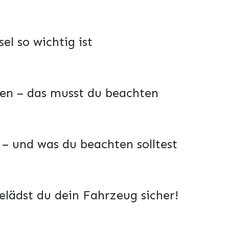
el so wichtig ist
len – das musst du beachten
t – und was du beachten solltest
elädst du dein Fahrzeug sicher!