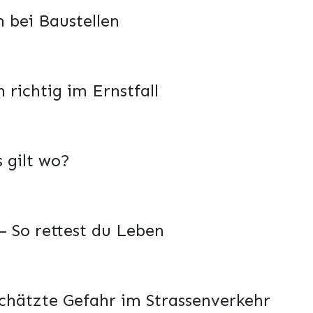
h bei Baustellen
 richtig im Ernstfall
 gilt wo?
 So rettest du Leben
chätzte Gefahr im Strassenverkehr