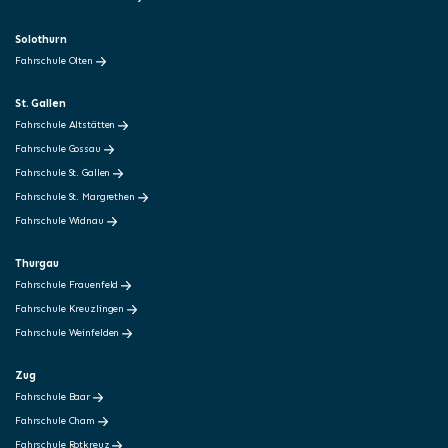
Solothurn
Fahrschule Olten
St. Gallen
Fahrschule Altstätten
Fahrschule Gossau
Fahrschule St. Gallen
Fahrschule St. Margrethen
Fahrschule Widnau
Thurgau
Fahrschule Frauenfeld
Fahrschule Kreuzlingen
Fahrschule Weinfelden
Zug
Fahrschule Baar
Fahrschule Cham
Fahrschule Rotkreuz