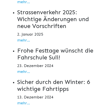
mehr...
Strassenverkehr 2025:
Wichtige Änderungen und
neue Vorschriften
2. Januar 2025
mehr...
Frohe Festtage wünscht die
Fahrschule Suli!
23. Dezember 2024
mehr...
Sicher durch den Winter: 6
wichtige Fahrtipps
13. Dezember 2024
mehr...