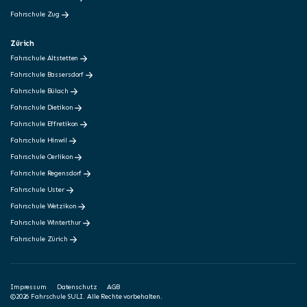
Fahrschule Zug
Zürich
Fahrschule Altstetten
Fahrschule Bassersdorf
Fahrschule Bülach
Fahrschule Dietikon
Fahrschule Effretikon
Fahrschule Hinwil
Fahrschule Oerlikon
Fahrschule Regensdorf
Fahrschule Uster
Fahrschule Wetzikon
Fahrschule Winterthur
Fahrschule Zürich
Impressum
Datenschutz
AGB
©2026 Fahrschule SULI. Alle Rechte vorbehalten.