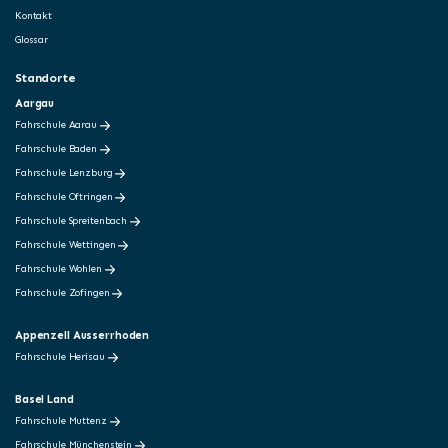
Kontakt
Glossar
Standorte
Aargau
Fahrschule Aarau
Fahrschule Baden
Fahrschule Lenzburg
Fahrschule Oftringen
Fahrschule Spreitenbach
Fahrschule Wettingen
Fahrschule Wohlen
Fahrschule Zofingen
Appenzell Ausserrhoden
Fahrschule Herisau
Basel Land
Fahrschule Muttenz
Fahrschule Münchenstein