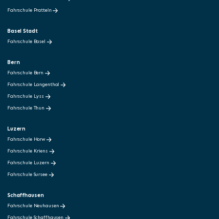
Fahrschule Pratteln
Basel Stadt
Fahrschule Basel
Bern
Fahrschule Bern
Fahrschule Langenthal
Fahrschule Lyss
Fahrschule Thun
Luzern
Fahrschule Horw
Fahrschule Kriens
Fahrschule Luzern
Fahrschule Sursee
Schaffhausen
Fahrschule Neuhausen
Fahrschule Schaffhausen