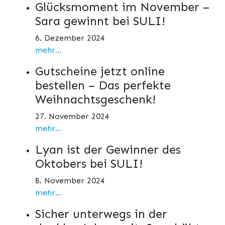
Glücksmoment im November –
Sara gewinnt bei SULI!
6. Dezember 2024
mehr...
Gutscheine jetzt online
bestellen – Das perfekte
Weihnachtsgeschenk!
27. November 2024
mehr...
Lyan ist der Gewinner des
Oktobers bei SULI!
8. November 2024
mehr...
Sicher unterwegs in der