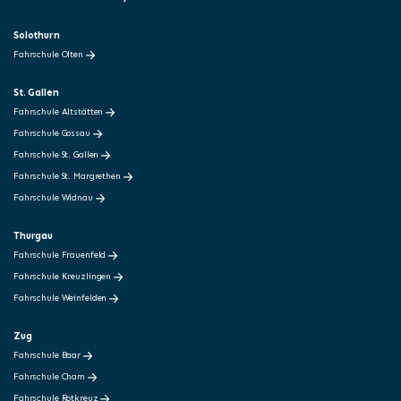
Solothurn
Fahrschule Olten
St. Gallen
Fahrschule Altstätten
Fahrschule Gossau
Fahrschule St. Gallen
Fahrschule St. Margrethen
Fahrschule Widnau
Thurgau
Fahrschule Frauenfeld
Fahrschule Kreuzlingen
Fahrschule Weinfelden
Zug
Fahrschule Baar
Fahrschule Cham
Fahrschule Rotkreuz