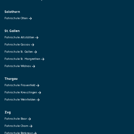
Solothurn
Fahrschule Olten
St. Gallen
Fahrschule Altstätten
Fahrschule Gossau
Fahrschule St. Gallen
Fahrschule St. Margrethen
Fahrschule Widnau
Thurgau
Fahrschule Frauenfeld
Fahrschule Kreuzlingen
Fahrschule Weinfelden
Zug
Fahrschule Baar
Fahrschule Cham
Fahrschule Rotkreuz