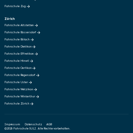
Fahrschule Zug
Zürich
Fahrschule Altstetten
Fahrschule Bassersdorf
Fahrschule Bülach
Fahrschule Dietikon
Fahrschule Effretikon
Fahrschule Hinwil
Fahrschule Oerlikon
Fahrschule Regensdorf
Fahrschule Uster
Fahrschule Wetzikon
Fahrschule Winterthur
Fahrschule Zürich
Impressum
Datenschutz
AGB
©2026 Fahrschule SULI. Alle Rechte vorbehalten.