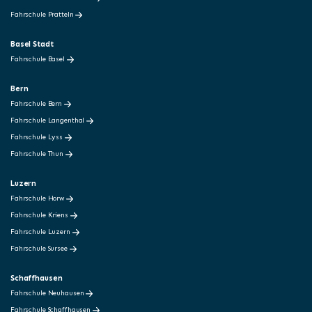
Fahrschule Pratteln
Basel Stadt
Fahrschule Basel
Bern
Fahrschule Bern
Fahrschule Langenthal
Fahrschule Lyss
Fahrschule Thun
Luzern
Fahrschule Horw
Fahrschule Kriens
Fahrschule Luzern
Fahrschule Sursee
Schaffhausen
Fahrschule Neuhausen
Fahrschule Schaffhausen