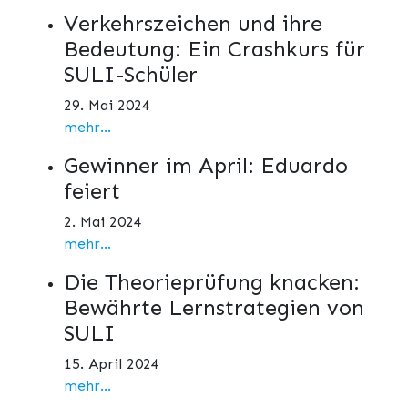
Verkehrszeichen und ihre
Bedeutung: Ein Crashkurs für
SULI-Schüler
29. Mai 2024
mehr...
Gewinner im April: Eduardo
feiert
2. Mai 2024
mehr...
Die Theorieprüfung knacken:
Bewährte Lernstrategien von
SULI
15. April 2024
mehr...