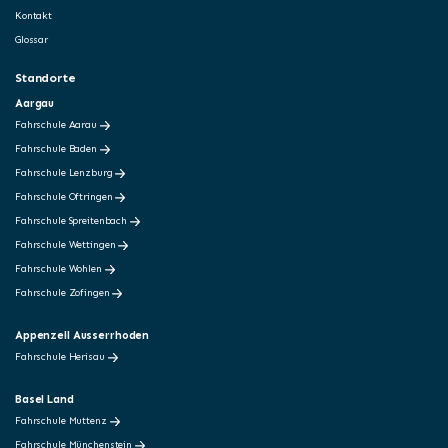
Kontakt
Glossar
Standorte
Aargau
Fahrschule Aarau
Fahrschule Baden
Fahrschule Lenzburg
Fahrschule Oftringen
Fahrschule Spreitenbach
Fahrschule Wettingen
Fahrschule Wohlen
Fahrschule Zofingen
Appenzell Ausserrhoden
Fahrschule Herisau
Basel Land
Fahrschule Muttenz
Fahrschule Münchenstein