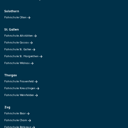
Solothurn
Fahrschule Olten
St. Gallen
Fahrschule Altstätten
Fahrschule Gossau
Fahrschule St. Gallen
Fahrschule St. Margrethen
Fahrschule Widnau
Thurgau
Fahrschule Frauenfeld
Fahrschule Kreuzlingen
Fahrschule Weinfelden
Zug
Fahrschule Baar
Fahrschule Cham
Fahrschule Rotkreuz