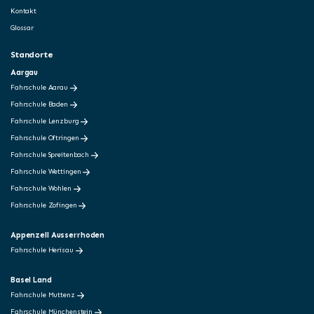
Kontakt
Glossar
Standorte
Aargau
Fahrschule Aarau
Fahrschule Baden
Fahrschule Lenzburg
Fahrschule Oftringen
Fahrschule Spreitenbach
Fahrschule Wettingen
Fahrschule Wohlen
Fahrschule Zofingen
Appenzell Ausserrhoden
Fahrschule Herisau
Basel Land
Fahrschule Muttenz
Fahrschule Münchenstein