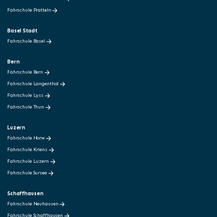
Fahrschule Pratteln
Basel Stadt
Fahrschule Basel
Bern
Fahrschule Bern
Fahrschule Langenthal
Fahrschule Lyss
Fahrschule Thun
Luzern
Fahrschule Horw
Fahrschule Kriens
Fahrschule Luzern
Fahrschule Sursee
Schaffhausen
Fahrschule Neuhausen
Fahrschule Schaffhausen