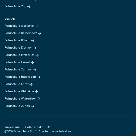
Fahrschule Zug
Zürich
Fahrschule Altstetten
Fahrschule Bassersdorf
Fahrschule Bülach
Fahrschule Dietikon
Fahrschule Effretikon
Fahrschule Hinwil
Fahrschule Oerlikon
Fahrschule Regensdorf
Fahrschule Uster
Fahrschule Wetzikon
Fahrschule Winterthur
Fahrschule Zürich
Impressum
Datenschutz
AGB
©2026 Fahrschule SULI. Alle Rechte vorbehalten.