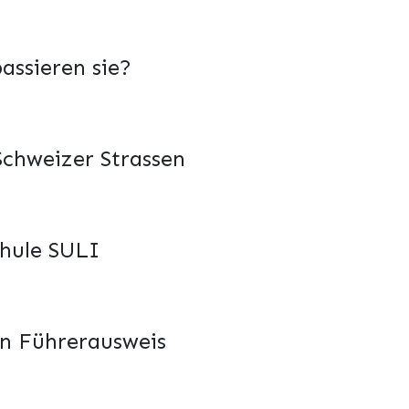
assieren sie?
Schweizer Strassen
chule SULI
en Führerausweis