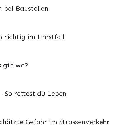
h bei Baustellen
 richtig im Ernstfall
 gilt wo?
 So rettest du Leben
chätzte Gefahr im Strassenverkehr