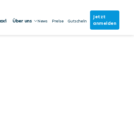
Jetzt
axi
Über uns
News
Preise
Gutschein
anmelden