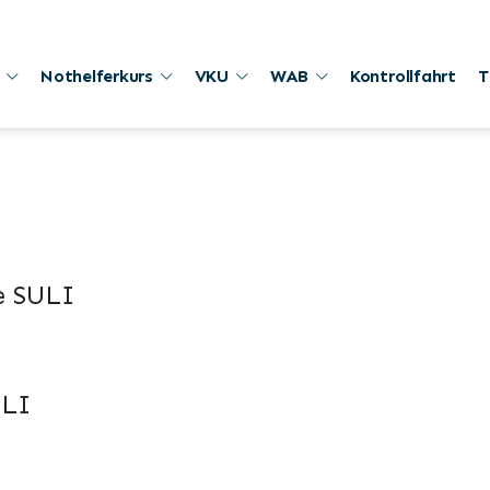
Nothelferkurs
VKU
WAB
Kontrollfahrt
T
e SULI
ULI