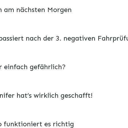
ch am nächsten Morgen
passiert nach der 3. negativen Fahrprü
r einfach gefährlich?
fer hat’s wirklich geschafft!
 funktioniert es richtig