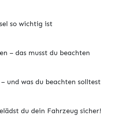
el so wichtig ist
len – das musst du beachten
t – und was du beachten solltest
elädst du dein Fahrzeug sicher!