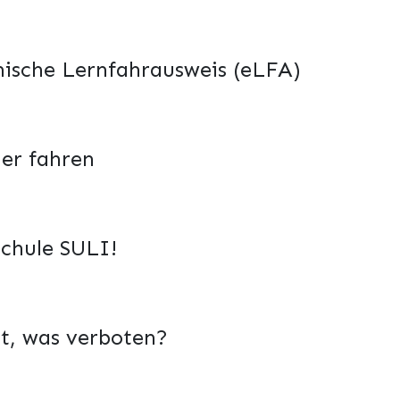
nische Lernfahrausweis (eLFA)
her fahren
chule SULI!
t, was verboten?