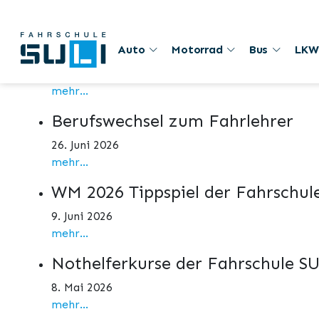
Aktuelles
1. August
Auto
Motorrad
Bus
LKW
1. August 2026
mehr...
Berufswechsel zum Fahrlehrer
26. Juni 2026
mehr...
WM 2026 Tippspiel der Fahrschul
9. Juni 2026
mehr...
Nothelferkurse der Fahrschule S
8. Mai 2026
mehr...