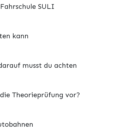
 Fahrschule SULI
ten kann
 darauf musst du achten
 die Theorieprüfung vor?
Autobahnen