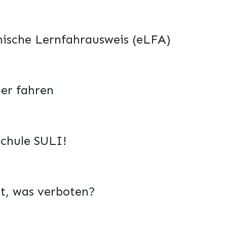
nische Lernfahrausweis (eLFA)
her fahren
chule SULI!
t, was verboten?