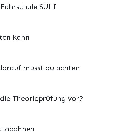
 Fahrschule SULI
ten kann
 darauf musst du achten
 die Theorieprüfung vor?
Autobahnen