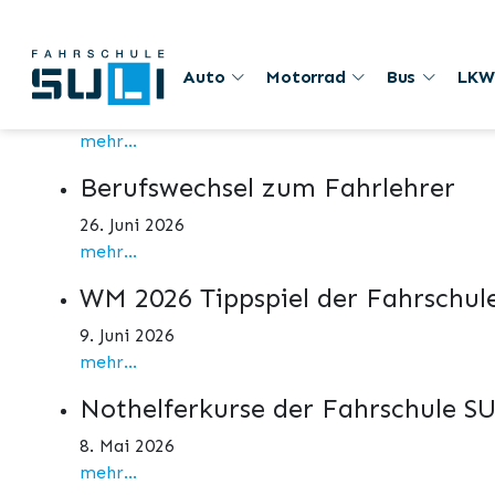
Aktuelles
1. August
Auto
Motorrad
Bus
LKW
1. August 2026
mehr...
Berufswechsel zum Fahrlehrer
26. Juni 2026
mehr...
WM 2026 Tippspiel der Fahrschul
9. Juni 2026
mehr...
Nothelferkurse der Fahrschule S
8. Mai 2026
mehr...