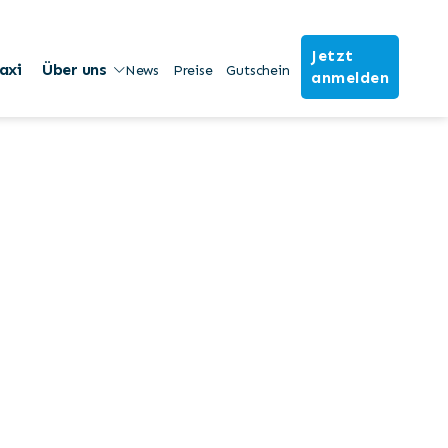
Jetzt
axi
Über uns
News
Preise
Gutschein
anmelden