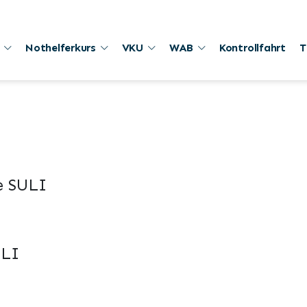
Nothelferkurs
VKU
WAB
Kontrollfahrt
T
e SULI
ULI