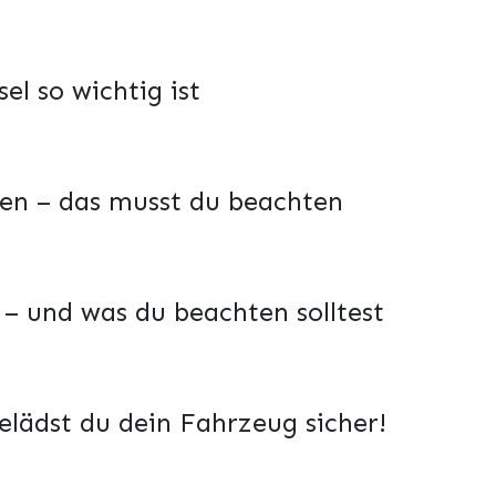
el so wichtig ist
len – das musst du beachten
t – und was du beachten solltest
elädst du dein Fahrzeug sicher!