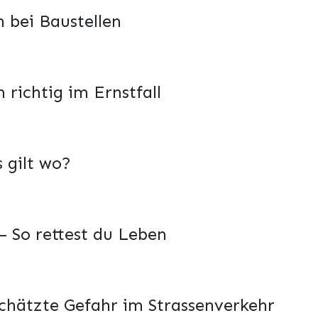
h bei Baustellen
 richtig im Ernstfall
 gilt wo?
 So rettest du Leben
chätzte Gefahr im Strassenverkehr