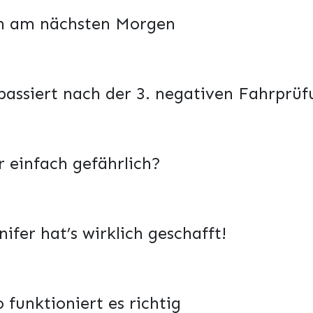
ch am nächsten Morgen
passiert nach der 3. negativen Fahrprü
r einfach gefährlich?
fer hat’s wirklich geschafft!
 funktioniert es richtig