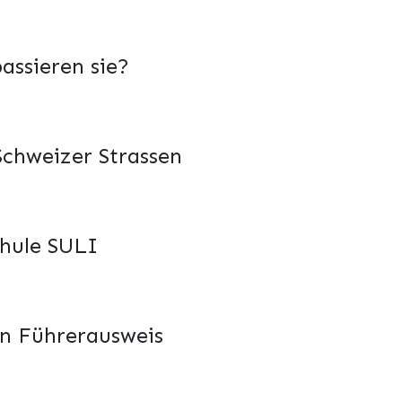
assieren sie?
Schweizer Strassen
chule SULI
en Führerausweis