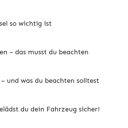
el so wichtig ist
len – das musst du beachten
t – und was du beachten solltest
elädst du dein Fahrzeug sicher!