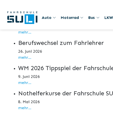
Aktuelles
1. August
Auto
Motorrad
Bus
LKW
1. August 2026
mehr...
Berufswechsel zum Fahrlehrer
26. Juni 2026
mehr...
WM 2026 Tippspiel der Fahrschul
9. Juni 2026
mehr...
Nothelferkurse der Fahrschule S
8. Mai 2026
mehr...