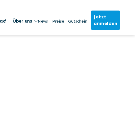
Jetzt
axi
Über uns
News
Preise
Gutschein
anmelden