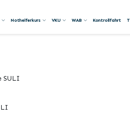
Nothelferkurs
VKU
WAB
Kontrollfahrt
T
e SULI
ULI