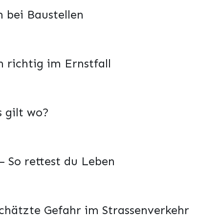
h bei Baustellen
 richtig im Ernstfall
 gilt wo?
 So rettest du Leben
chätzte Gefahr im Strassenverkehr