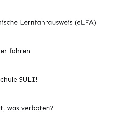
nische Lernfahrausweis (eLFA)
her fahren
chule SULI!
t, was verboten?