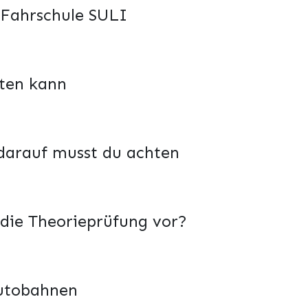
 Fahrschule SULI
ten kann
 darauf musst du achten
 die Theorieprüfung vor?
Autobahnen