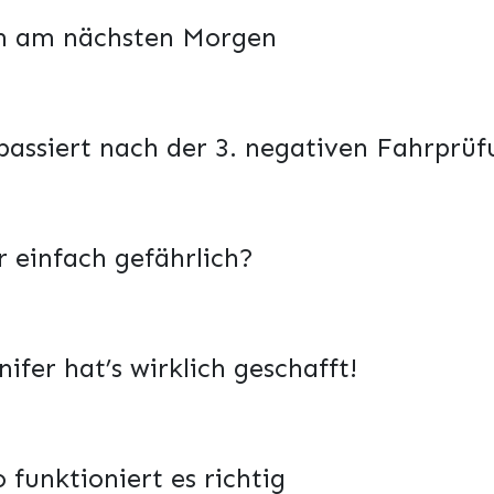
ch am nächsten Morgen
passiert nach der 3. negativen Fahrprü
r einfach gefährlich?
fer hat’s wirklich geschafft!
 funktioniert es richtig