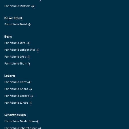
Fahrschule Pratteln
Basel Stadt
Fahrschule Basel
Bern
Fahrschule Bern
Fahrschule Langenthal
Fahrschule Lyss
Fahrschule Thun
Luzern
Fahrschule Horw
Fahrschule Kriens
Fahrschule Luzern
Fahrschule Sursee
Schaffhausen
Fahrschule Neuhausen
Fahrschule Schaffhausen