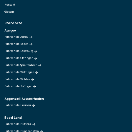
Kontakt
Glossar
Standorte
Aargau
Fahrschule Aarau
Fahrschule Baden
Fahrschule Lenzburg
Fahrschule Oftringen
Fahrschule Spreitenbach
Fahrschule Wettingen
Fahrschule Wohlen
Fahrschule Zofingen
Appenzell Ausserrhoden
Fahrschule Herisau
Basel Land
Fahrschule Muttenz
Fahrschule Münchenstein