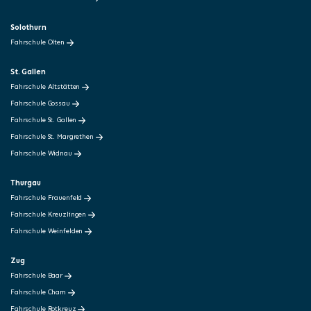
Solothurn
Fahrschule Olten
St. Gallen
Fahrschule Altstätten
Fahrschule Gossau
Fahrschule St. Gallen
Fahrschule St. Margrethen
Fahrschule Widnau
Thurgau
Fahrschule Frauenfeld
Fahrschule Kreuzlingen
Fahrschule Weinfelden
Zug
Fahrschule Baar
Fahrschule Cham
Fahrschule Rotkreuz