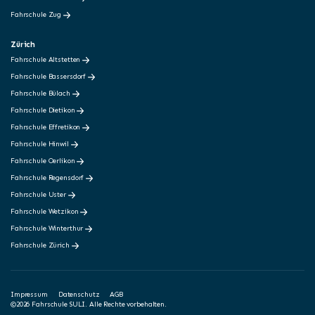
Fahrschule Zug
Zürich
Fahrschule Altstetten
Fahrschule Bassersdorf
Fahrschule Bülach
Fahrschule Dietikon
Fahrschule Effretikon
Fahrschule Hinwil
Fahrschule Oerlikon
Fahrschule Regensdorf
Fahrschule Uster
Fahrschule Wetzikon
Fahrschule Winterthur
Fahrschule Zürich
Impressum
Datenschutz
AGB
©2026 Fahrschule SULI. Alle Rechte vorbehalten.