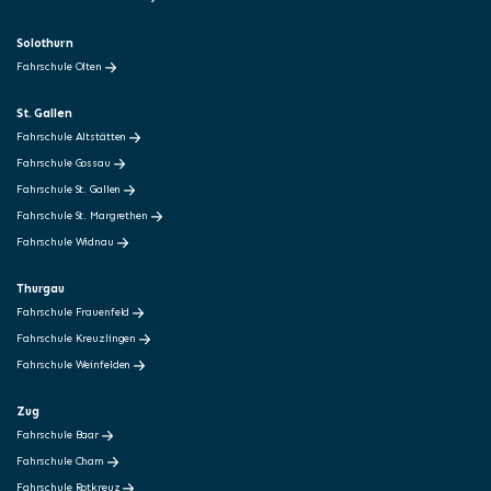
Solothurn
Fahrschule Olten
St. Gallen
Fahrschule Altstätten
Fahrschule Gossau
Fahrschule St. Gallen
Fahrschule St. Margrethen
Fahrschule Widnau
Thurgau
Fahrschule Frauenfeld
Fahrschule Kreuzlingen
Fahrschule Weinfelden
Zug
Fahrschule Baar
Fahrschule Cham
Fahrschule Rotkreuz