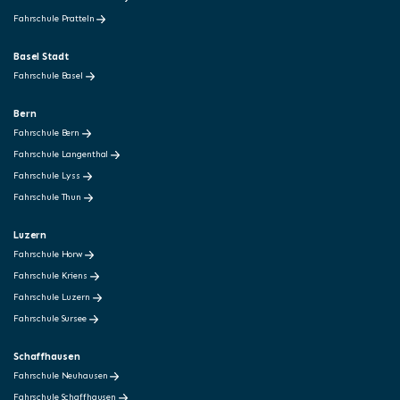
Fahrschule Pratteln
Basel Stadt
Fahrschule Basel
Bern
Fahrschule Bern
Fahrschule Langenthal
Fahrschule Lyss
Fahrschule Thun
Luzern
Fahrschule Horw
Fahrschule Kriens
Fahrschule Luzern
Fahrschule Sursee
Schaffhausen
Fahrschule Neuhausen
Fahrschule Schaffhausen