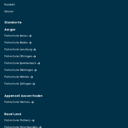
Kontakt
Glossar
Standorte
Aargau
Fahrschule Aarau
Fahrschule Baden
Fahrschule Lenzburg
Fahrschule Oftringen
Fahrschule Spreitenbach
Fahrschule Wettingen
Fahrschule Wohlen
Fahrschule Zofingen
Appenzell Ausserrhoden
Fahrschule Herisau
Basel Land
Fahrschule Muttenz
Fahrschule Münchenstein