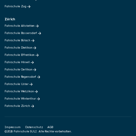
Fahrschule Zug
Zürich
Fahrschule Altstetten
Fahrschule Bassersdorf
Fahrschule Bülach
Fahrschule Dietikon
Fahrschule Effretikon
Fahrschule Hinwil
Fahrschule Oerlikon
Fahrschule Regensdorf
Fahrschule Uster
Fahrschule Wetzikon
Fahrschule Winterthur
Fahrschule Zürich
Impressum
Datenschutz
AGB
©2026 Fahrschule SULI. Alle Rechte vorbehalten.