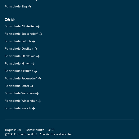
Fahrschule Zug
Zürich
Fahrschule Altstetten
Fahrschule Bassersdorf
Fahrschule Bülach
Fahrschule Dietikon
Fahrschule Effretikon
Fahrschule Hinwil
Fahrschule Oerlikon
Fahrschule Regensdorf
Fahrschule Uster
Fahrschule Wetzikon
Fahrschule Winterthur
Fahrschule Zürich
Impressum
Datenschutz
AGB
©2026 Fahrschule SULI. Alle Rechte vorbehalten.