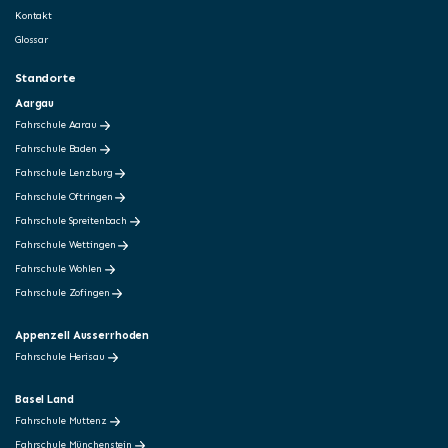
Kontakt
Glossar
Standorte
Aargau
Fahrschule Aarau
Fahrschule Baden
Fahrschule Lenzburg
Fahrschule Oftringen
Fahrschule Spreitenbach
Fahrschule Wettingen
Fahrschule Wohlen
Fahrschule Zofingen
Appenzell Ausserrhoden
Fahrschule Herisau
Basel Land
Fahrschule Muttenz
Fahrschule Münchenstein