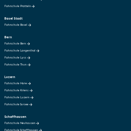
Fahrschule Pratteln
Basel Stadt
Fahrschule Basel
Bern
Fahrschule Bern
Fahrschule Langenthal
Fahrschule Lyss
Fahrschule Thun
Luzern
Fahrschule Horw
Fahrschule Kriens
Fahrschule Luzern
Fahrschule Sursee
Schaffhausen
Fahrschule Neuhausen
Fahrschule Schaffhausen