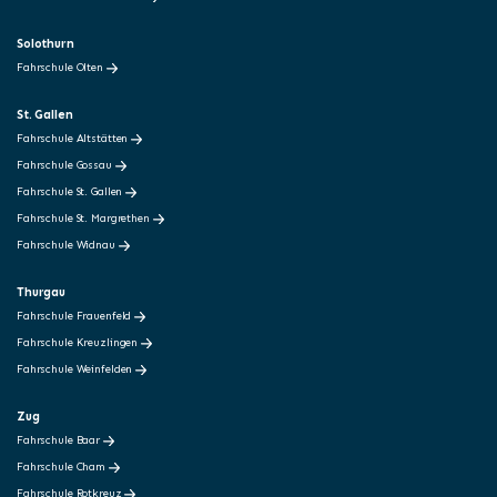
Solothurn
Fahrschule Olten
St. Gallen
Fahrschule Altstätten
Fahrschule Gossau
Fahrschule St. Gallen
Fahrschule St. Margrethen
Fahrschule Widnau
Thurgau
Fahrschule Frauenfeld
Fahrschule Kreuzlingen
Fahrschule Weinfelden
Zug
Fahrschule Baar
Fahrschule Cham
Fahrschule Rotkreuz