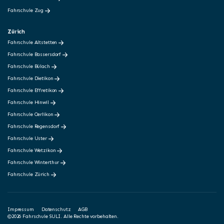
Fahrschule Zug
Zürich
Fahrschule Altstetten
Fahrschule Bassersdorf
Fahrschule Bülach
Fahrschule Dietikon
Fahrschule Effretikon
Fahrschule Hinwil
Fahrschule Oerlikon
Fahrschule Regensdorf
Fahrschule Uster
Fahrschule Wetzikon
Fahrschule Winterthur
Fahrschule Zürich
Impressum
Datenschutz
AGB
©2026 Fahrschule SULI. Alle Rechte vorbehalten.