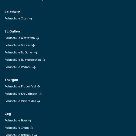
Solothurn
Fahrschule Olten
St. Gallen
Fahrschule Altstätten
Fahrschule Gossau
Fahrschule St. Gallen
Fahrschule St. Margrethen
Fahrschule Widnau
Thurgau
Fahrschule Frauenfeld
Fahrschule Kreuzlingen
Fahrschule Weinfelden
Zug
Fahrschule Baar
Fahrschule Cham
Fahrschule Rotkreuz