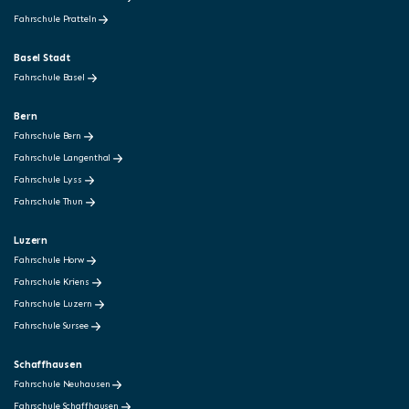
Fahrschule Pratteln
Basel Stadt
Fahrschule Basel
Bern
Fahrschule Bern
Fahrschule Langenthal
Fahrschule Lyss
Fahrschule Thun
Luzern
Fahrschule Horw
Fahrschule Kriens
Fahrschule Luzern
Fahrschule Sursee
Schaffhausen
Fahrschule Neuhausen
Fahrschule Schaffhausen