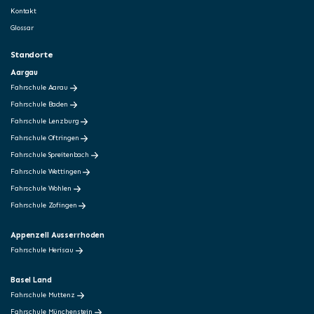
Kontakt
Glossar
Standorte
Aargau
Fahrschule Aarau
Fahrschule Baden
Fahrschule Lenzburg
Fahrschule Oftringen
Fahrschule Spreitenbach
Fahrschule Wettingen
Fahrschule Wohlen
Fahrschule Zofingen
Appenzell Ausserrhoden
Fahrschule Herisau
Basel Land
Fahrschule Muttenz
Fahrschule Münchenstein