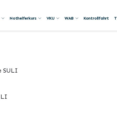
Nothelferkurs
VKU
WAB
Kontrollfahrt
T
e SULI
ULI