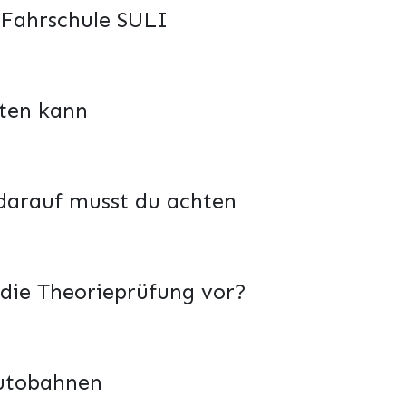
 Fahrschule SULI
ten kann
 darauf musst du achten
 die Theorieprüfung vor?
Autobahnen