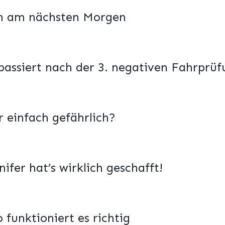
ch am nächsten Morgen
passiert nach der 3. negativen Fahrprü
r einfach gefährlich?
fer hat’s wirklich geschafft!
 funktioniert es richtig