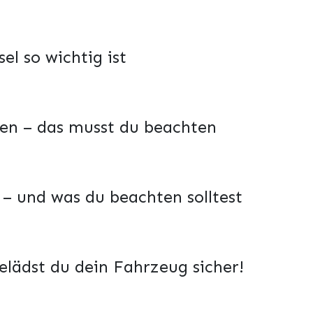
el so wichtig ist
len – das musst du beachten
t – und was du beachten solltest
elädst du dein Fahrzeug sicher!