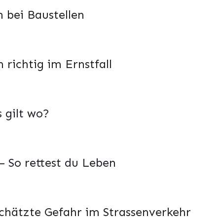
h bei Baustellen
 richtig im Ernstfall
 gilt wo?
 So rettest du Leben
chätzte Gefahr im Strassenverkehr