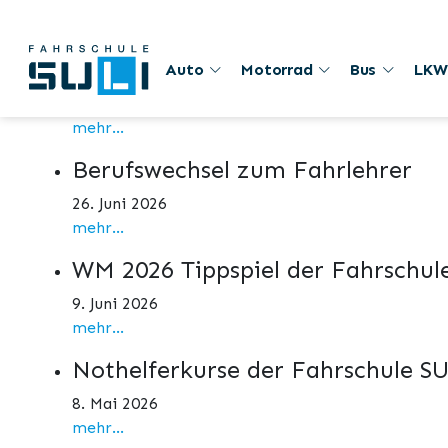
Aktuelles
1. August
Auto
Motorrad
Bus
LKW
1. August 2026
mehr...
Berufswechsel zum Fahrlehrer
26. Juni 2026
mehr...
WM 2026 Tippspiel der Fahrschul
9. Juni 2026
mehr...
Nothelferkurse der Fahrschule S
8. Mai 2026
mehr...