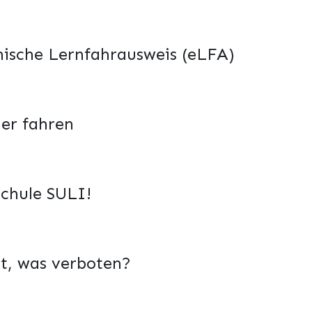
nische Lernfahrausweis (eLFA)
her fahren
chule SULI!
t, was verboten?