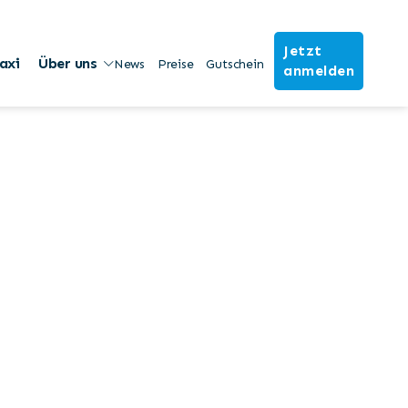
Jetzt
axi
Über uns
News
Preise
Gutschein
anmelden