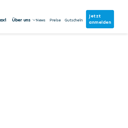
Jetzt
axi
Über uns
News
Preise
Gutschein
anmelden