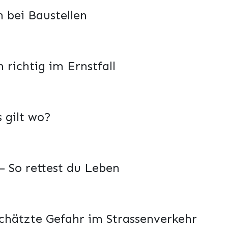
h bei Baustellen
 richtig im Ernstfall
 gilt wo?
 So rettest du Leben
chätzte Gefahr im Strassenverkehr