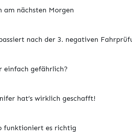
ch am nächsten Morgen
passiert nach der 3. negativen Fahrprü
r einfach gefährlich?
fer hat’s wirklich geschafft!
 funktioniert es richtig