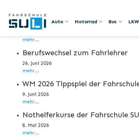
Aktuelles
1. August
Auto
Motorrad
Bus
LKW
1. August 2026
mehr...
Berufswechsel zum Fahrlehrer
26. Juni 2026
mehr...
WM 2026 Tippspiel der Fahrschul
9. Juni 2026
mehr...
Nothelferkurse der Fahrschule S
8. Mai 2026
mehr...