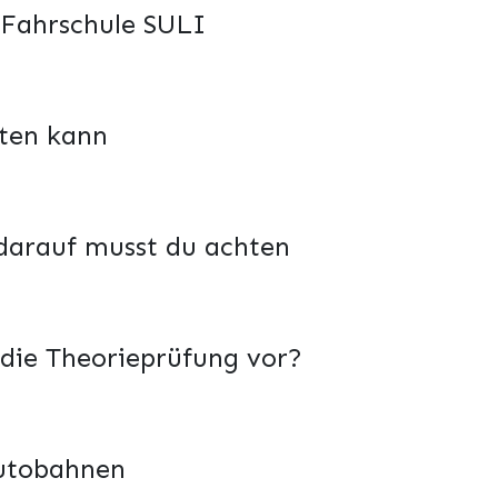
 Fahrschule SULI
ten kann
 darauf musst du achten
 die Theorieprüfung vor?
Autobahnen