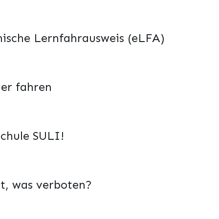
nische Lernfahrausweis (eLFA)
her fahren
chule SULI!
t, was verboten?