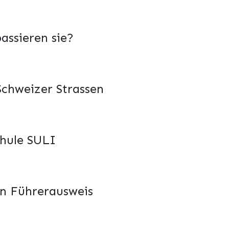
assieren sie?
Schweizer Strassen
chule SULI
en Führerausweis