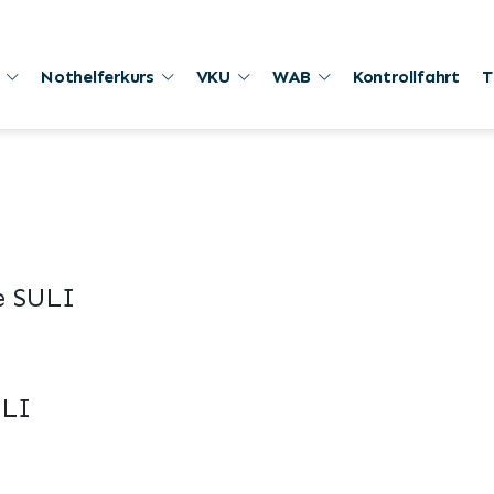
Nothelferkurs
VKU
WAB
Kontrollfahrt
T
e SULI
ULI