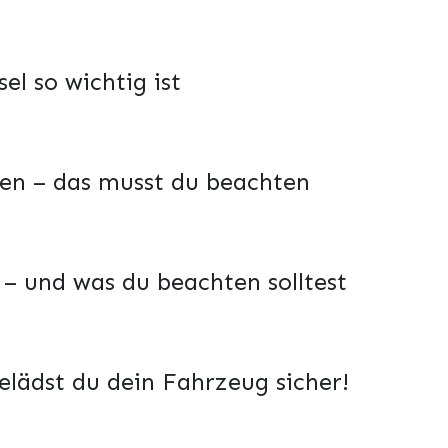
el so wichtig ist
len – das musst du beachten
t – und was du beachten solltest
elädst du dein Fahrzeug sicher!