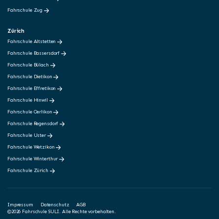
Fahrschule Zug
Zürich
Fahrschule Altstetten
Fahrschule Bassersdorf
Fahrschule Bülach
Fahrschule Dietikon
Fahrschule Effretikon
Fahrschule Hinwil
Fahrschule Oerlikon
Fahrschule Regensdorf
Fahrschule Uster
Fahrschule Wetzikon
Fahrschule Winterthur
Fahrschule Zürich
Impressum
Datenschutz
AGB
©2026 Fahrschule SULI. Alle Rechte vorbehalten.