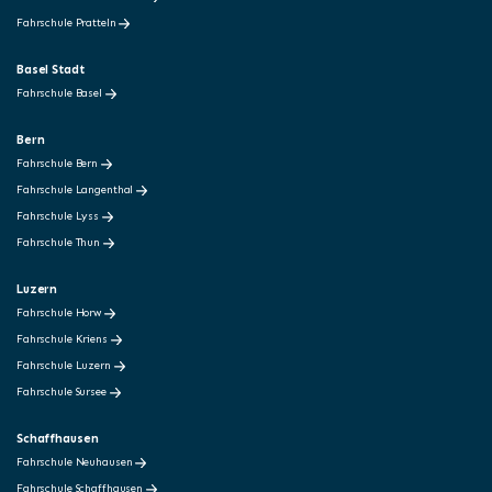
Fahrschule Pratteln
Basel Stadt
Fahrschule Basel
Bern
Fahrschule Bern
Fahrschule Langenthal
Fahrschule Lyss
Fahrschule Thun
Luzern
Fahrschule Horw
Fahrschule Kriens
Fahrschule Luzern
Fahrschule Sursee
Schaffhausen
Fahrschule Neuhausen
Fahrschule Schaffhausen