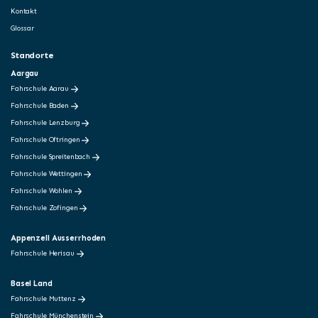
Kontakt
Glossar
Standorte
Aargau
Fahrschule Aarau
Fahrschule Baden
Fahrschule Lenzburg
Fahrschule Oftringen
Fahrschule Spreitenbach
Fahrschule Wettingen
Fahrschule Wohlen
Fahrschule Zofingen
Appenzell Ausserrhoden
Fahrschule Herisau
Basel Land
Fahrschule Muttenz
Fahrschule Münchenstein