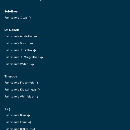
Solothurn
Fahrschule Olten
St. Gallen
Fahrschule Altstätten
Fahrschule Gossau
Fahrschule St. Gallen
Fahrschule St. Margrethen
Fahrschule Widnau
Thurgau
Fahrschule Frauenfeld
Fahrschule Kreuzlingen
Fahrschule Weinfelden
Zug
Fahrschule Baar
Fahrschule Cham
Fahrschule Rotkreuz